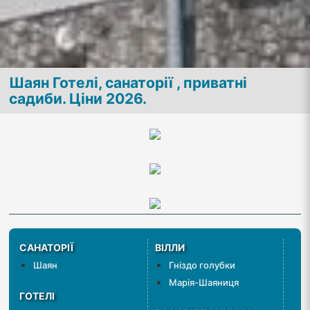
Шаян Готелі, санаторії , приватні
садиби. Ціни 2026.
САНАТОРІЇ
ВІЛЛИ
Шаян
Гніздо голубки
Марія-Шаяниця
ГОТЕЛІ